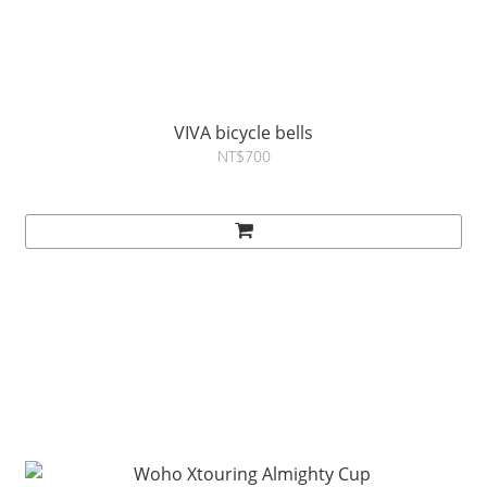
VIVA bicycle bells
NT$700