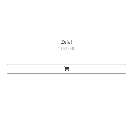
Zefal
NT$1,080