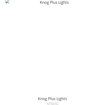
Knog Plus Lights
NT$650