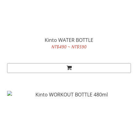
Kinto WATER BOTTLE
NT$490 ~ NT$590