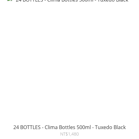
24 BOTTLES - Clima Bottles 500ml - Tuxedo Black
NT$1,480