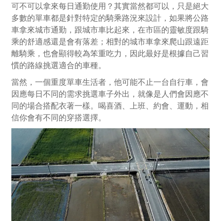
可不可以拿來每日通勤使用？其實當然都可以，只是絕大
多數的單車都是針對特定的騎乘路況來設計，如果將公路
車拿來城市通勤，跟城市車比起來，在市區的靈敏度跟騎
乘的舒適感還是會有落差；相對的城市車拿來爬山跟遠距
離騎乘，也會顯得較為笨重吃力，因此最好是根據自己習
慣的路線挑選適合的車種。
當然，一個重度單車生活者，他可能不止一台自行車，會
因應每日不同的需求挑選車子外出，就像是人們會因應不
同的場合搭配衣著一樣。喝喜酒、上班、約會、運動，相
信你會有不同的穿搭選擇。