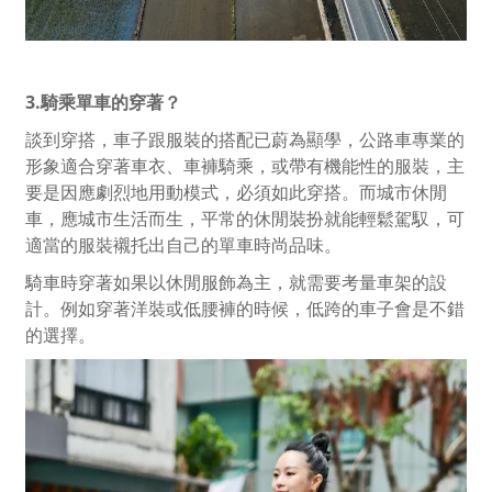
3.騎乘單車的穿著？
談到穿搭，車子跟服裝的搭配已蔚為顯學，公路車專業的
形象適合穿著車衣、車褲騎乘，或帶有機能性的服裝，主
要是因應劇烈地用動模式，必須如此穿搭。而城市休閒
車，應城市生活而生，平常的休閒裝扮就能輕鬆駕馭，可
適當的服裝襯托出自己的單車時尚品味。
騎車時穿著如果以休閒服飾為主，就需要考量車架的設
計。例如穿著洋裝或低腰褲的時候，低跨的車子會是不錯
的選擇。