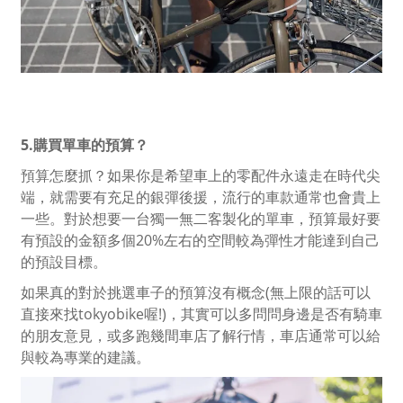
5.購買單車的預算？
預算怎麼抓？如果你是希望車上的零配件永遠走在時代尖
端，就需要有充足的銀彈後援，流行的車款通常也會貴上
一些。對於想要一台獨一無二客製化的單車，預算最好要
有預設的金額多個20%左右的空間較為彈性才能達到自己
的預設目標。
如果真的對於挑選車子的預算沒有概念(無上限的話可以
直接來找tokyobike喔!)，其實可以多問問身邊是否有騎車
的朋友意見，或多跑幾間車店了解行情，車店通常可以給
與較為專業的建議。