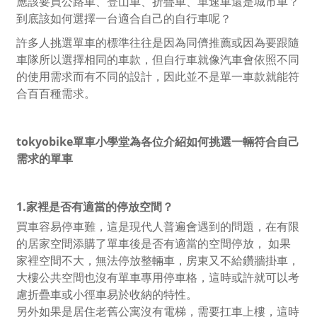
應該要買公路車、登山車、折疊車、單速車還是城市車？
到底該如何選擇一台適合自己的自行車呢？
許多人挑選單車的標準往往是因為同儕推薦或因為要跟隨
車隊所以選擇相同的車款，但自行車就像汽車會依照不同
的使用需求而有不同的設計，因此並不是單一車款就能符
合百百種需求。
tokyobike單車小學堂為各位介紹如何挑選一輛符合自己
需求的單車
1.家裡是否有適當的停放空間？
買車容易停車難，這是現代人普遍會遇到的問題，在有限
的居家空間添購了單車後是否有適當的空間停放， 如果
家裡空間不大，無法停放整輛車，房東又不給鑽牆掛車，
大樓公共空間也沒有單車專用停車格，這時或許就可以考
慮折疊車或小徑車易於收納的特性。
另外如果是居住老舊公寓沒有電梯，需要扛車上樓，這時