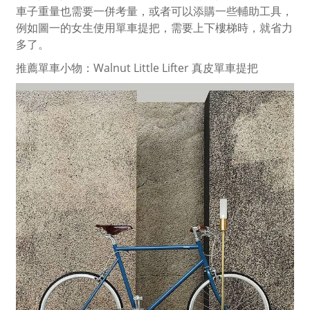
車子重量也需要一併考量，或者可以添購一些輔助工具，
例如圖一的女生使用單車提把，需要上下樓梯時，就省力
多了。
推薦單車小物：
Walnut Little Lifter 真皮單車提把