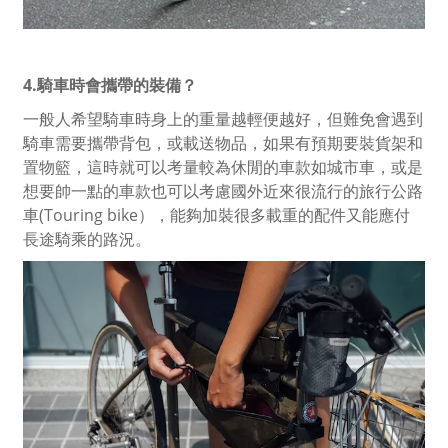
4.騎車時會攜帶的裝備？
一般人希望騎車時身上的重量越輕便越好，但難免會遇到
騎車需要攜帶背包，或載送物品，如果有預期要裝貨架和
置物籃，這時就可以考量較為休閒的車款如城市車，或是
想要帥一點的車款也可以考慮國外近來很流行的旅行公路
車(Touring bike），能夠加裝很多載重的配件又能應付
長途騎乘的路況。