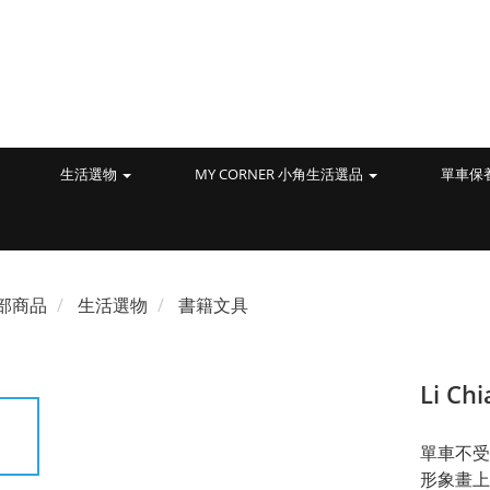
生活選物
MY CORNER 小角生活選品
單車保
部商品
生活選物
書籍文具
Li C
單車不受
形象畫上