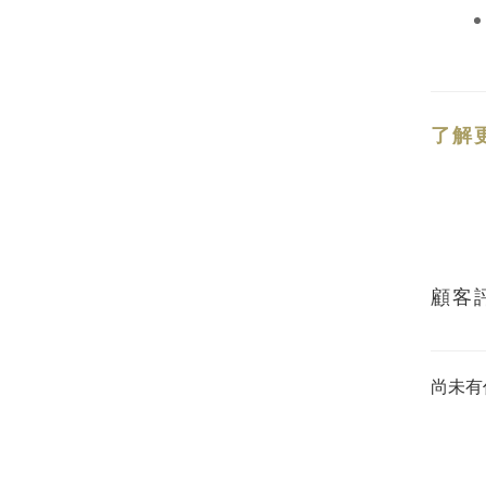
了解
顧客
尚未有