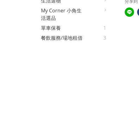
生活選物
分享到
My Corner 小角生
活選品
單車保養
1
餐飲服務/場地租借
3